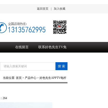
返回首页
|
加入收藏
在线留言
联系好色先生TV免
费下载
新闻标题新闻标题新闻标题新闻标题新闻标题
16-11-22
·新闻标
当前位置:
首页
>
产品中心
>
好色先生APPTV电杆
：
264